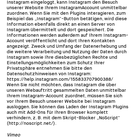
Instagram eingeloggt, kann Instagram den Besuch
unserer Website Ihrem InstagramAccount unmittelbar
zuordnen. Wenn Sie mit den Plugins interagieren, zum
Beispiel das „Instagram“-Button betätigen, wird diese
Information ebenfalls direkt an einen Server von
Instagram übermittelt und dort gespeichert. Die
Informationen werden außerdem auf Ihrem Instagram-
Account veröffentlicht und dort Ihren Kontakten
angezeigt. Zweck und Umfang der Datenerhebung und
die weitere Verarbeitung und Nutzung der Daten durch
Instagram sowie Ihre diesbezüglichen Rechte und
Einstellungsmöglichkeiten zum Schutz Ihrer
Privatsphäre entnehmen Sie bitte den
Datenschutzhinweisen von Instagram:
https://help.instagram.com/155833707900388/
Wenn Sie nicht möchten, dass Instagram die über
unseren Webauftritt gesammelten Daten unmittelbar
Ihrem Instagram-Account zuordnet, müssen Sie sich
vor Ihrem Besuch unserer Website bei Instagram
ausloggen. Sie können das Laden der Instagram Plugins
auch mit Add-Ons für Ihren Browser komplett
verhindern, z. B. mit dem Skript-Blocker „NoScript“
(
http://noscript.net/
).
Vimeo