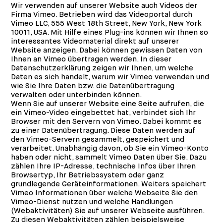
Wir verwenden auf unserer Website auch Videos der
Firma Vimeo. Betrieben wird das Videoportal durch
Vimeo LLC, 555 West 18th Street, New York, New York
10011, USA. Mit Hilfe eines Plug-ins können wir Ihnen so
interessantes Videomaterial direkt auf unserer
Website anzeigen. Dabei können gewissen Daten von
Ihnen an Vimeo übertragen werden. In dieser
Datenschutzerklärung zeigen wir Ihnen, um welche
Daten es sich handelt, warum wir Vimeo verwenden und
wie Sie Ihre Daten bzw. die Datenübertragung
verwalten oder unterbinden können.
Wenn Sie auf unserer Website eine Seite aufrufen, die
ein Vimeo-Video eingebettet hat, verbindet sich Ihr
Browser mit den Servern von Vimeo. Dabei kommt es
zu einer Datenübertragung. Diese Daten werden auf
den Vimeo-Servern gesammelt, gespeichert und
verarbeitet. Unabhängig davon, ob Sie ein Vimeo-Konto
haben oder nicht, sammelt Vimeo Daten über Sie. Dazu
zählen Ihre IP-Adresse, technische Infos über Ihren
Browsertyp, Ihr Betriebssystem oder ganz
grundlegende Geräteinformationen. Weiters speichert
Vimeo Informationen über welche Webseite Sie den
Vimeo-Dienst nutzen und welche Handlungen
(Webaktivitäten) Sie auf unserer Webseite ausführen.
Zu diesen Webaktivitäten zählen beispielsweise