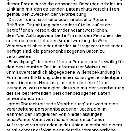
dieser Daten durch die genannten Behörden erfolgt im
Einklang mit den geltenden Datenschutzvorschriften
gemäß den Zwecken der Verarbeitung;
„Dritter“ eine natürliche oder juristische Person,
Behörde, Einrichtung oder andere Stelle, außer der
betroffenen Person, dem*der Verantwortlichen,
dem*der Auftragsverarbeiter*in und den Personen, die
unter der unmittelbaren Verantwortung des*der
Verantwortlichen oder des*der Auftragsverarbeitenden
befugt sind, die personenbezogenen Daten zu
verarbeiten;
„Einwilligung“ der betroffenen Person jede freiwillig für
den bestimmten Fall, in informierter Weise und
unmissverständlich abgegebene Willensbekundung in
Form einer Erklärung oder einer sonstigen eindeutigen
bestätigenden Handlung, mit der die betroffene
Person zu verstehen gibt, dass sie mit der Verarbeitung
der sie betreffenden personenbezogenen Daten
einverstanden ist;
„grenzüberschreitende Verarbeitung“ entweder eine
Verarbeitung personenbezogener Daten, die im
Rahmen der Tätigkeiten von Niederlassungen
eines*einer Verantwortlichen oder eines*einer
Auftragsverarbeitenden in der Union in mehr als einem
Mitgliedstaat erfolgt, wenn der*die Verantwortliche