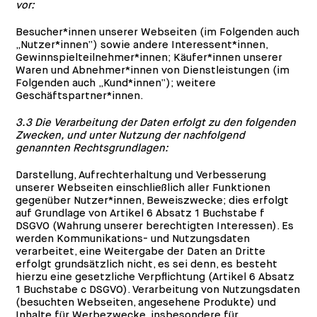
vor:
Besucher*innen unserer Webseiten (im Folgenden auch
„Nutzer*innen“) sowie andere Interessent*innen,
Gewinnspielteilnehmer*innen; Käufer*innen unserer
Waren und Abnehmer*innen von Dienstleistungen (im
Folgenden auch „Kund*innen“); weitere
Geschäftspartner*innen.
3.3 Die Verarbeitung der Daten erfolgt zu den folgenden
Zwecken, und unter Nutzung der nachfolgend
genannten Rechtsgrundlagen:
Darstellung, Aufrechterhaltung und Verbesserung
unserer Webseiten einschließlich aller Funktionen
gegenüber Nutzer*innen, Beweiszwecke; dies erfolgt
auf Grundlage von Artikel 6 Absatz 1 Buchstabe f
DSGVO (Wahrung unserer berechtigten Interessen). Es
werden Kommunikations- und Nutzungsdaten
verarbeitet, eine Weitergabe der Daten an Dritte
erfolgt grundsätzlich nicht, es sei denn, es besteht
hierzu eine gesetzliche Verpflichtung (Artikel 6 Absatz
1 Buchstabe c DSGVO). Verarbeitung von Nutzungsdaten
(besuchten Webseiten, angesehene Produkte) und
Inhalte für Werbezwecke, insbesondere für