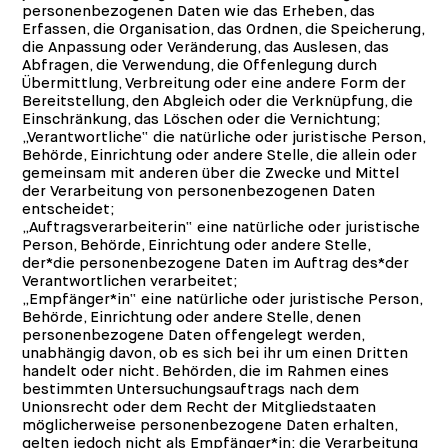
personenbezogenen Daten wie das Erheben, das
Erfassen, die Organisation, das Ordnen, die Speicherung,
die Anpassung oder Veränderung, das Auslesen, das
Abfragen, die Verwendung, die Offenlegung durch
Übermittlung, Verbreitung oder eine andere Form der
Bereitstellung, den Abgleich oder die Verknüpfung, die
Einschränkung, das Löschen oder die Vernichtung;
„Verantwortliche“ die natürliche oder juristische Person,
Behörde, Einrichtung oder andere Stelle, die allein oder
gemeinsam mit anderen über die Zwecke und Mittel
der Verarbeitung von personenbezogenen Daten
entscheidet;
„Auftragsverarbeiterin“ eine natürliche oder juristische
Person, Behörde, Einrichtung oder andere Stelle,
der*die personenbezogene Daten im Auftrag des*der
Verantwortlichen verarbeitet;
„Empfänger*in“ eine natürliche oder juristische Person,
Behörde, Einrichtung oder andere Stelle, denen
personenbezogene Daten offengelegt werden,
unabhängig davon, ob es sich bei ihr um einen Dritten
handelt oder nicht. Behörden, die im Rahmen eines
bestimmten Untersuchungsauftrags nach dem
Unionsrecht oder dem Recht der Mitgliedstaaten
möglicherweise personenbezogene Daten erhalten,
gelten jedoch nicht als Empfänger*in; die Verarbeitung