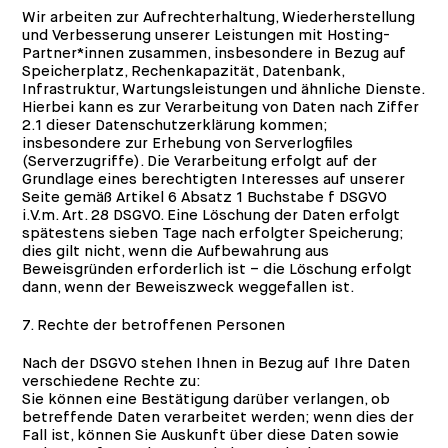
Wir arbeiten zur Aufrechterhaltung, Wiederherstellung
und Verbesserung unserer Leistungen mit Hosting-
Partner*innen zusammen, insbesondere in Bezug auf
Speicherplatz, Rechenkapazität, Datenbank,
Infrastruktur, Wartungsleistungen und ähnliche Dienste.
Hierbei kann es zur Verarbeitung von Daten nach Ziffer
2.1 dieser Datenschutzerklärung kommen;
insbesondere zur Erhebung von Serverlogfiles
(Serverzugriffe). Die Verarbeitung erfolgt auf der
Grundlage eines berechtigten Interesses auf unserer
Seite gemäß Artikel 6 Absatz 1 Buchstabe f DSGVO
i.V.m. Art. 28 DSGVO. Eine Löschung der Daten erfolgt
spätestens sieben Tage nach erfolgter Speicherung;
dies gilt nicht, wenn die Aufbewahrung aus
Beweisgründen erforderlich ist – die Löschung erfolgt
dann, wenn der Beweiszweck weggefallen ist.
7. Rechte der betroffenen Personen
Nach der DSGVO stehen Ihnen in Bezug auf Ihre Daten
verschiedene Rechte zu:
Sie können eine Bestätigung darüber verlangen, ob
betreffende Daten verarbeitet werden; wenn dies der
Fall ist, können Sie Auskunft über diese Daten sowie