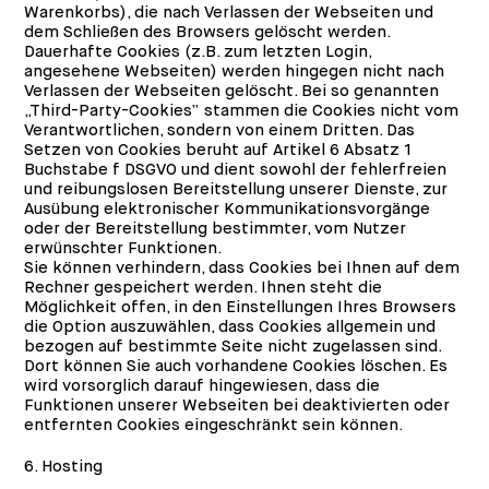
Warenkorbs), die nach Verlassen der Webseiten und
dem Schließen des Browsers gelöscht werden.
Dauerhafte Cookies (z.B. zum letzten Login,
angesehene Webseiten) werden hingegen nicht nach
Verlassen der Webseiten gelöscht. Bei so genannten
„Third-Party-Cookies“ stammen die Cookies nicht vom
Verantwortlichen, sondern von einem Dritten. Das
Setzen von Cookies beruht auf Artikel 6 Absatz 1
Buchstabe f DSGVO und dient sowohl der fehlerfreien
und reibungslosen Bereitstellung unserer Dienste, zur
Ausübung elektronischer Kommunikationsvorgänge
oder der Bereitstellung bestimmter, vom Nutzer
erwünschter Funktionen.
Sie können verhindern, dass Cookies bei Ihnen auf dem
Rechner gespeichert werden. Ihnen steht die
Möglichkeit offen, in den Einstellungen Ihres Browsers
die Option auszuwählen, dass Cookies allgemein und
bezogen auf bestimmte Seite nicht zugelassen sind.
Dort können Sie auch vorhandene Cookies löschen. Es
wird vorsorglich darauf hingewiesen, dass die
Funktionen unserer Webseiten bei deaktivierten oder
entfernten Cookies eingeschränkt sein können.
6. Hosting