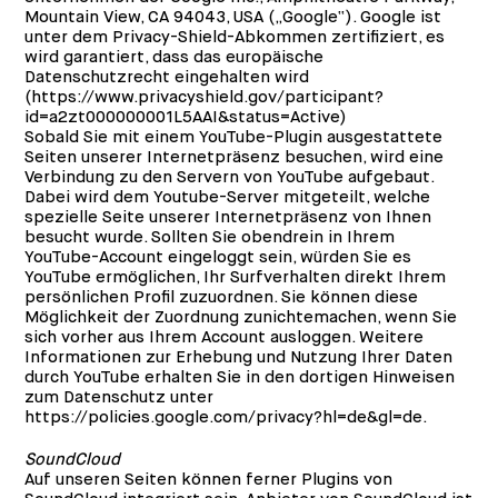
Mountain View, CA 94043, USA („Google“). Google ist
unter dem Privacy-Shield-Abkommen zertifiziert, es
wird garantiert, dass das europäische
Datenschutzrecht eingehalten wird
(
https://www.privacyshield.gov/participant?
id=a2zt000000001L5AAI&status=Active
)
Sobald Sie mit einem YouTube-Plugin ausgestattete
Seiten unserer Internetpräsenz besuchen, wird eine
Verbindung zu den Servern von YouTube aufgebaut.
Dabei wird dem Youtube-Server mitgeteilt, welche
spezielle Seite unserer Internetpräsenz von Ihnen
besucht wurde. Sollten Sie obendrein in Ihrem
YouTube-Account eingeloggt sein, würden Sie es
YouTube ermöglichen, Ihr Surfverhalten direkt Ihrem
persönlichen Profil zuzuordnen. Sie können diese
Möglichkeit der Zuordnung zunichtemachen, wenn Sie
sich vorher aus Ihrem Account ausloggen. Weitere
Informationen zur Erhebung und Nutzung Ihrer Daten
durch YouTube erhalten Sie in den dortigen Hinweisen
zum Datenschutz unter
https://policies.google.com/privacy?hl=de&gl=de
.
SoundCloud
Auf unseren Seiten können ferner Plugins von