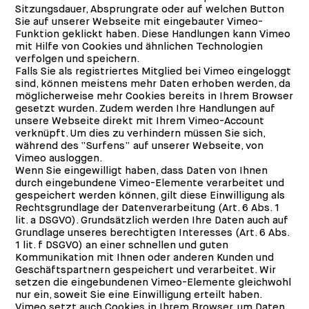
Sitzungsdauer, Absprungrate oder auf welchen Button
Sie auf unserer Webseite mit eingebauter Vimeo-
Funktion geklickt haben. Diese Handlungen kann Vimeo
mit Hilfe von Cookies und ähnlichen Technologien
verfolgen und speichern.
Falls Sie als registriertes Mitglied bei Vimeo eingeloggt
sind, können meistens mehr Daten erhoben werden, da
möglicherweise mehr Cookies bereits in Ihrem Browser
gesetzt wurden. Zudem werden Ihre Handlungen auf
unsere Webseite direkt mit Ihrem Vimeo-Account
verknüpft. Um dies zu verhindern müssen Sie sich,
während des “Surfens” auf unserer Webseite, von
Vimeo ausloggen.
Wenn Sie eingewilligt haben, dass Daten von Ihnen
durch eingebundene Vimeo-Elemente verarbeitet und
gespeichert werden können, gilt diese Einwilligung als
Rechtsgrundlage der Datenverarbeitung (Art. 6 Abs. 1
lit. a DSGVO). Grundsätzlich werden Ihre Daten auch auf
Grundlage unseres berechtigten Interesses (Art. 6 Abs.
1 lit. f DSGVO) an einer schnellen und guten
Kommunikation mit Ihnen oder anderen Kunden und
Geschäftspartnern gespeichert und verarbeitet. Wir
setzen die eingebundenen Vimeo-Elemente gleichwohl
nur ein, soweit Sie eine Einwilligung erteilt haben.
Vimeo setzt auch Cookies in Ihrem Browser, um Daten