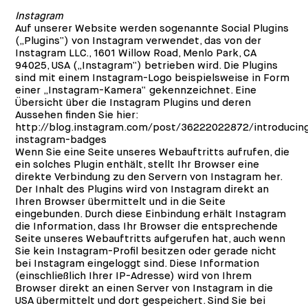
Instagram
Auf unserer Website werden sogenannte Social Plugins
(„Plugins“) von Instagram verwendet, das von der
Instagram LLC., 1601 Willow Road, Menlo Park, CA
94025, USA („Instagram“) betrieben wird. Die Plugins
sind mit einem Instagram-Logo beispielsweise in Form
einer „Instagram-Kamera“ gekennzeichnet. Eine
Übersicht über die Instagram Plugins und deren
Aussehen finden Sie hier:
http://blog.instagram.com/post/36222022872/introducin
instagram-badges
Wenn Sie eine Seite unseres Webauftritts aufrufen, die
ein solches Plugin enthält, stellt Ihr Browser eine
direkte Verbindung zu den Servern von Instagram her.
Der Inhalt des Plugins wird von Instagram direkt an
Ihren Browser übermittelt und in die Seite
eingebunden. Durch diese Einbindung erhält Instagram
die Information, dass Ihr Browser die entsprechende
Seite unseres Webauftritts aufgerufen hat, auch wenn
Sie kein Instagram-Profil besitzen oder gerade nicht
bei Instagram eingeloggt sind. Diese Information
(einschließlich Ihrer IP-Adresse) wird von Ihrem
Browser direkt an einen Server von Instagram in die
USA übermittelt und dort gespeichert. Sind Sie bei