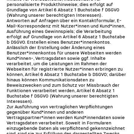
personalisierte Produkthinweise; dies erfolgt auf
Grundlage von Artikel 6 Absatz 1 Buchstabe f DSGVO
(Wahrung unserer berechtigten Interessen).
Antworten auf Anfragen über ein Kontaktformular, E-
Mail-Korrespondenz mit Nutzer*innen und Kund*innen,
Ausführung eines Gewinnspiels; die Verarbeitung
erfolgt auf Grundlage von Artikel 6 Absatz 1 Buchstabe
b DSGVO. Erstellen eines Benutzer*innenkontos.
Anlässlich der Erstellung oder Änderung eines
Benutzer*innenkontos für unsere Webseiten werden
Kund*innen-, Vertragsdaten sowie ggf. Inhalte
verarbeitet, um die Leistungen im Rahmen der
Webseiten für registrierte Nutzer*innen erbringen zu
können, Artikel 6 Absatz 1 Buchstabe b DSGVO; darüber
hinaus können Kommunikationsdaten zu
Beweiszwecken und zum Schutz vor Missbrauch der
Funktionen verarbeitet werden, Artikel 6 Absatz 1
Buchstabe f DSGVO (Wahrung unserer berechtigten
Interessen).
Zur Ausführung von vertraglichen Verpflichtungen
gegenüber Kund*innen und anderen
Vertragspartner*innen werden Kund*innendaten sowie
Vertragsdaten verarbeitet. Soweit in Formularen
einzugebende Daten als verpflichtend gekennzeichnet
sind, sind sie zur Erfüllung des dargestellten Zwecks