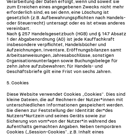
Verarbeitung der Daten erfolgt, wenn und soweit sie
zum Erreichen eines angegebenen Zwecks nicht mehr
erforderlich sind, es sei denn, eine Löschung ist
gesetzlich (z.B. Aufbewahrungspflichten nach Handels-
oder Steuerrecht) untersagt oder es ist etwas anderes
vereinbart.
Nach § 257 Handelsgesetzbuch (HGB) und § 147 Absatz
1 der Abgabenordnung (AO) ist jede Kauffachkraft
insbesondere verpflichtet, Handelsbücher und
Aufzeichnungen, Inventare, Eröffnungsbilanzen samt
Arbeitsanweisungen, Jahresabschlüsse, sonstigen
Organisationsunterlagen sowie Buchungsbelege für
zehn Jahre aufzubewahren; für Handels- und
Geschäftsbriefe gilt eine Frist von sechs Jahren.
5. Cookies
Diese Website verwendet Cookies „Cookies“. Dies sind
kleine Dateien, die auf Rechnern der Nutzer*innen mit
unterschiedlichen Informationen gespeichert werden.
Sie dienen zur Feststellung der Identität der*des
Nutzers*Nurtzein und seines Geräts sowie zur
Sicherung von vom*von der Nutzer*in während des
Aufenthalts gemachten Angaben. Neben temporären
Cookies („Session-Cookies“, z.B. Inhalt eines