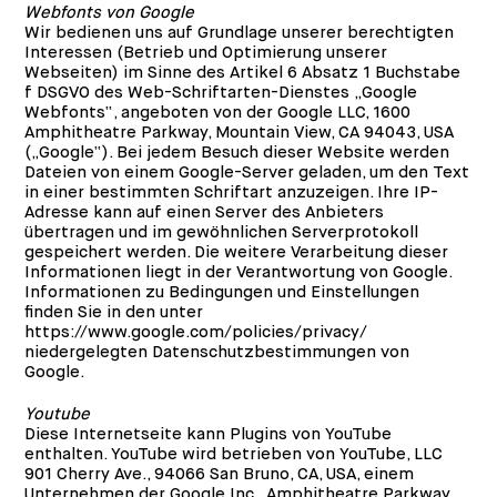
Webfonts von Google
Wir bedienen uns auf Grundlage unserer berechtigten
Interessen (Betrieb und Optimierung unserer
Webseiten) im Sinne des Artikel 6 Absatz 1 Buchstabe
f DSGVO des Web-Schriftarten-Dienstes „Google
Webfonts“, angeboten von der Google LLC, 1600
Amphitheatre Parkway, Mountain View, CA 94043, USA
(„Google“). Bei jedem Besuch dieser Website werden
Dateien von einem Google-Server geladen, um den Text
in einer bestimmten Schriftart anzuzeigen. Ihre IP-
Adresse kann auf einen Server des Anbieters
übertragen und im gewöhnlichen Serverprotokoll
gespeichert werden. Die weitere Verarbeitung dieser
Informationen liegt in der Verantwortung von Google.
Informationen zu Bedingungen und Einstellungen
finden Sie in den unter
https://www.google.com/policies/privacy/
niedergelegten Datenschutzbestimmungen von
Google.
Youtube
Diese Internetseite kann Plugins von YouTube
enthalten. YouTube wird betrieben von YouTube, LLC
901 Cherry Ave., 94066 San Bruno, CA, USA, einem
Unternehmen der Google Inc., Amphitheatre Parkway,